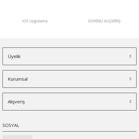
iOS Uygulama
GÜVENLİ ALIŞVERİŞ
Üyelik
Kurumsal
Alışveriş
SOSYAL