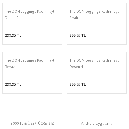
The DON Leggings Kadın Tayt
The DON Leggings Kadın Tayt
Desen 2
Siyah
299,95 TL
299,95 TL
The DON Leggings Kadın Tayt
The DON Leggings Kadın Tayt
Beyaz
Desen 4
299,95 TL
299,95 TL
3000 TL & ÜZERİ ÜCRETSİZ
Android Uygulama