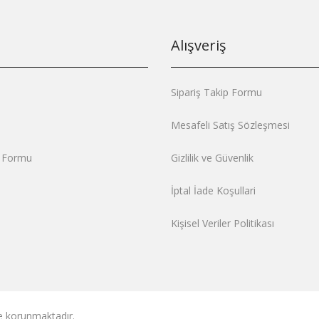
Alışveriş
Sipariş Takip Formu
Mesafeli Satış Sözleşmesi
m Formu
Gizlilik ve Güvenlik
İptal İade Koşullari
Kişisel Veriler Politikası
ile korunmaktadır.