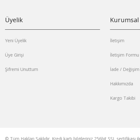
Üyelik
Kurumsal
Yeni Üyelik
İletişim
Üye Girişi
İletişim Formu
Şifremi Unuttum
İade / Değişi
Hakkımızda
Kargo Takibi
© Tüm Hakları Saklıdır. Kredi kartı bilgileriniz 256bit SSL sertifikası 