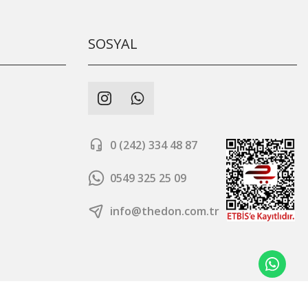
SOSYAL
0 (242) 334 48 87
0549 325 25 09
info@thedon.com.tr