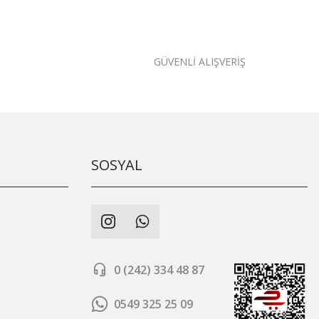
GÜVENLİ ALIŞVERİŞ
SOSYAL
0 (242) 334 48 87
0549 325 25 09