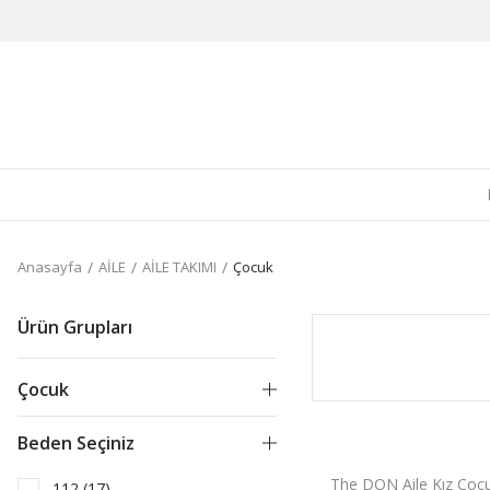
Anasayfa
AİLE
AİLE TAKIMI
Çocuk
Ürün Grupları
Çocuk
Beden Seçiniz
The DON Aile Kız Çocu
112 (17)