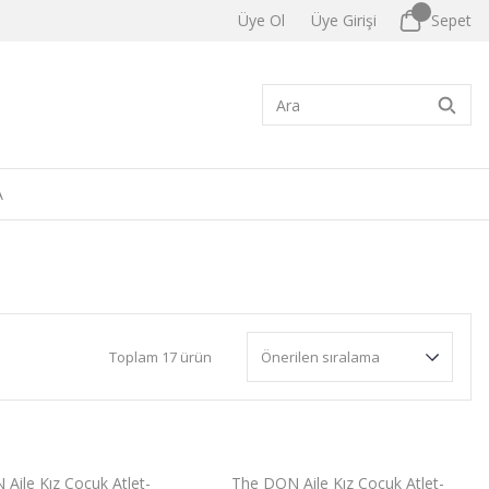
Üye Ol
Üye Girişi
Sepet
A
Toplam 17 ürün
Aile Kız Çocuk Atlet-
The DON Aile Kız Çocuk Atlet-