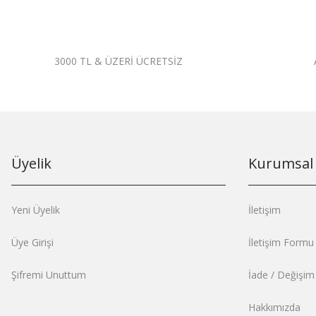
3000 TL & ÜZERİ ÜCRETSİZ
Üyelik
Kurumsal
Yeni Üyelik
İletişim
Üye Girişi
İletişim Formu
Şifremi Unuttum
İade / Değişi
Hakkımızda