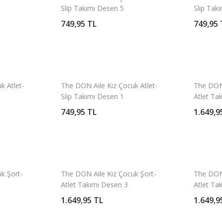
Slip Takımı Desen 5
Slip Tak
749,95 TL
749,95 
k Atlet-
The DON Aile Kız Çocuk Atlet-
The DON 
Slip Takımı Desen 1
Atlet Ta
749,95 TL
1.649,9
k Şort-
The DON Aile Kız Çocuk Şort-
The DON 
Atlet Takımı Desen 3
Atlet Ta
1.649,95 TL
1.649,9