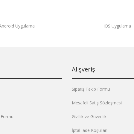
Android Uygulama
iOS Uygulama
Alışveriş
Sipariş Takip Formu
Mesafeli Satış Sözleşmesi
m Formu
Gizlilik ve Güvenlik
İptal İade Koşullari