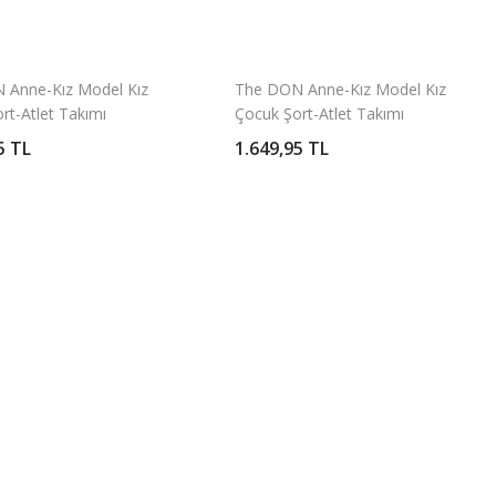
 Anne-Kız Model Kız
The DON Anne-Kız Model Kız
rt-Atlet Takımı
Çocuk Şort-Atlet Takımı
Desen 1
5 TL
1.649,95 TL