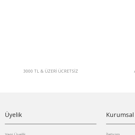
3000 TL & ÜZERİ ÜCRETSİZ
Üyelik
Kurumsal
Yeni Üyelik
İletişim