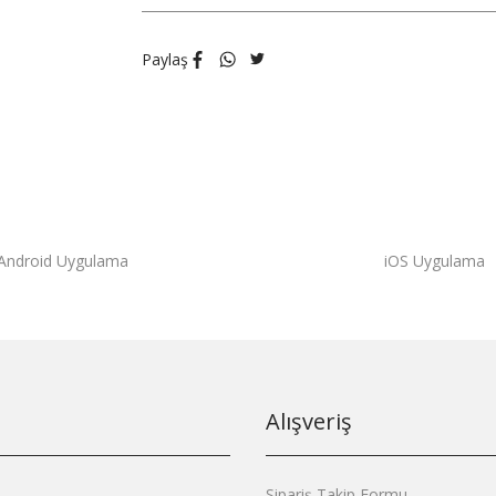
Paylaş
Android Uygulama
iOS Uygulama
Alışveriş
Sipariş Takip Formu