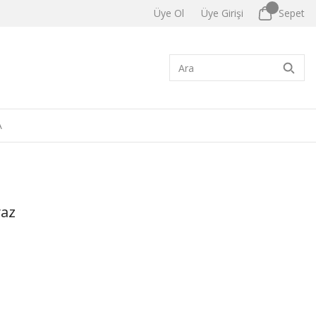
Üye Ol
Üye Girişi
Sepet
A
yaz