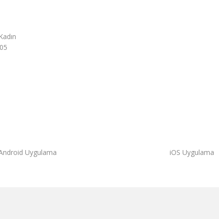
Kadın
05
Android Uygulama
iOS Uygulama