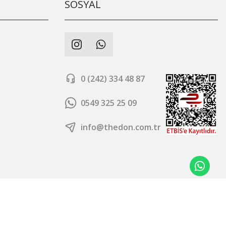
SOSYAL
0 (242) 334 48 87
0549 325 25 09
info@thedon.com.tr