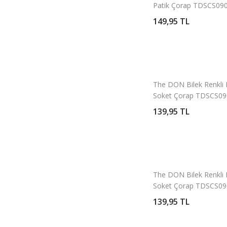
Patik Çorap TDSCS09
Pembe
149,95 TL
The DON Bilek Renkli 
Soket Çorap TDSCS09
Desen 11
139,95 TL
The DON Bilek Renkli 
Soket Çorap TDSCS09
Desen 5
139,95 TL