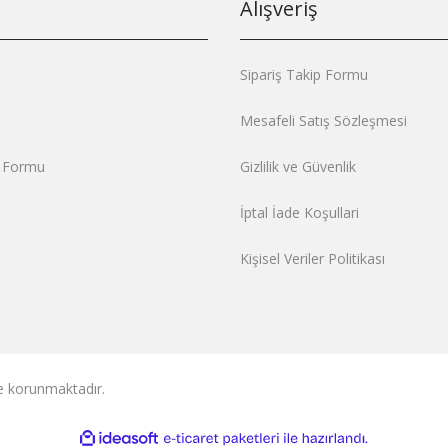
Alışveriş
Sipariş Takip Formu
Mesafeli Satış Sözleşmesi
m Formu
Gizlilik ve Güvenlik
İptal İade Koşullari
Kişisel Veriler Politikası
ile korunmaktadır.
ile
ideasoft
e-