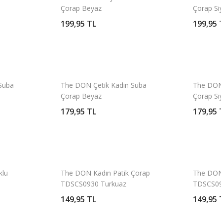
Çorap Beyaz
Çorap Si
199,95 TL
199,95 
Suba
The DON Çetik Kadın Suba
The DON
Çorap Beyaz
Çorap Si
179,95 TL
179,95 
klu
The DON Kadın Patik Çorap
The DON
TDSCS0930 Turkuaz
TDSCS09
149,95 TL
149,95 