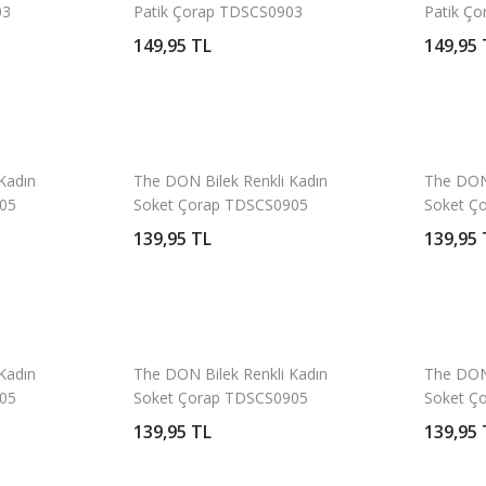
03
Patik Çorap TDSCS0903
Patik Ç
Beyaz
149,95 TL
149,95 
Kadın
The DON Bilek Renkli Kadın
The DON 
05
Soket Çorap TDSCS0905
Soket Ç
Desen 10
Desen 7
139,95 TL
139,95 
Kadın
The DON Bilek Renkli Kadın
The DON 
05
Soket Çorap TDSCS0905
Soket Ç
Desen 4
Desen 3
139,95 TL
139,95 