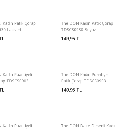
 Kadın Patik Çorap
The DON Kadın Patik Çorap
30 Lacivert
TDSCS0930 Beyaz
TL
149,95 TL
Kadın Puantiyeli
The DON Kadın Puantiyeli
orap TDSCS0903
Patik Çorap TDSCS0903
Desen 1
TL
149,95 TL
Kadın Puantiyeli
The DON Daire Desenli Kadın