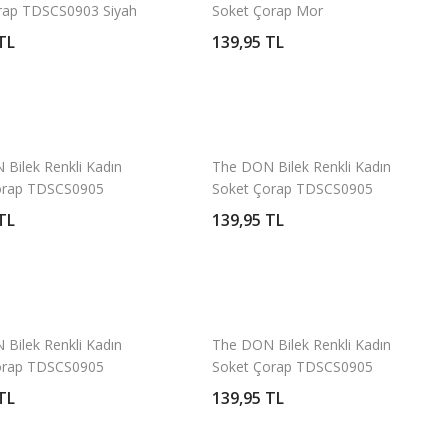
orap TDSCS0903 Siyah
Soket Çorap Mor
TL
139,95 TL
Bilek Renkli Kadın
The DON Bilek Renkli Kadın
orap TDSCS0905
Soket Çorap TDSCS0905
Desen 6
TL
139,95 TL
Bilek Renkli Kadın
The DON Bilek Renkli Kadın
orap TDSCS0905
Soket Çorap TDSCS0905
Desen 2
TL
139,95 TL