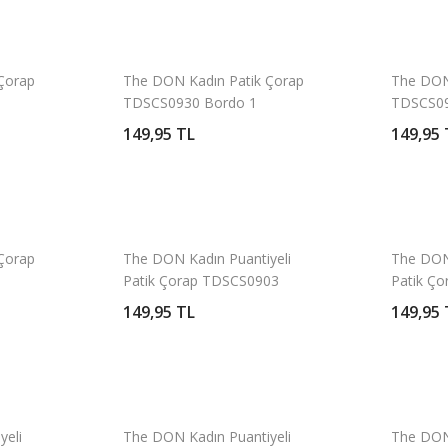
Çorap
The DON Kadın Patik Çorap
The DON
TDSCS0930 Bordo 1
TDSCS09
149,95 TL
149,95 
Çorap
The DON Kadın Puantiyeli
The DON 
Patik Çorap TDSCS0903
Patik Ç
Desen 3
Desen 2
149,95 TL
149,95 
yeli
The DON Kadın Puantiyeli
The DON 