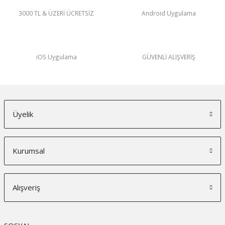
3000 TL & ÜZERİ ÜCRETSİZ
Android Uygulama
iOS Uygulama
GÜVENLİ ALIŞVERİŞ
Üyelik
Kurumsal
Alışveriş