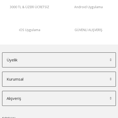
3000 TL & ÜZERİ ÜCRETSİZ
Android Uygulama
iOS Uygulama
GÜVENLİ ALIŞVERİŞ
Üyelik
Kurumsal
Alışveriş