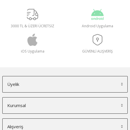
3000 TL & ÜZERİ ÜCRETSİZ
Android Uygulama
iOS Uygulama
GÜVENLİ ALIŞVERİŞ
Üyelik
Kurumsal
Alışveriş