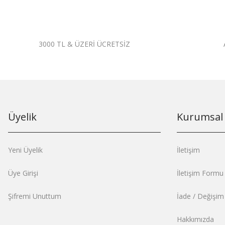
3000 TL & ÜZERİ ÜCRETSİZ
Üyelik
Kurumsal
Yeni Üyelik
İletişim
Üye Girişi
İletişim Formu
Şifremi Unuttum
İade / Değişi
Hakkımızda