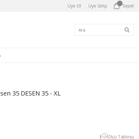
Üye Ol
Üye Girişi
Sepet
A
sen 35 DESEN 35 - XL
Ölçü Tablosu