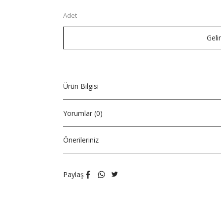
Adet
Geli
Ürün Bilgisi
Yorumlar (0)
Önerileriniz
Paylaş