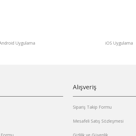
Android Uygulama
iOS Uygulama
Alışveriş
Sipariş Takip Formu
Mesafeli Satış Sözleşmesi
m Formu
Gizlilik ve Güvenlik