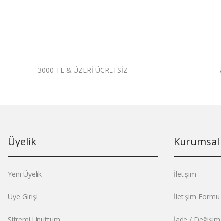
3000 TL & ÜZERİ ÜCRETSİZ
Üyelik
Kurumsal
Yeni Üyelik
İletişim
Üye Girişi
İletişim Formu
Şifremi Unuttum
İade / Değişi