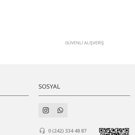
GÜVENLİ ALIŞVERİŞ
SOSYAL
0 (242) 334 48 87