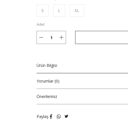
S
L
XL
Adet
Ürün Bilgisi
Yorumlar (0)
Önerileriniz
Paylaş