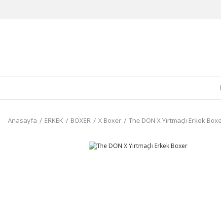
Anasayfa
ERKEK
BOXER
X Boxer
The DON X Yırtmaçlı Erkek Box