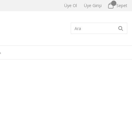
Üye Ol
Üye Girişi
Sepet
A