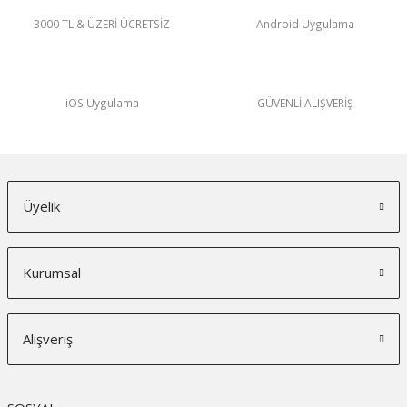
3000 TL & ÜZERİ ÜCRETSİZ
Android Uygulama
iOS Uygulama
GÜVENLİ ALIŞVERİŞ
Üyelik
Kurumsal
Alışveriş