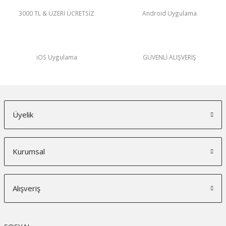
3000 TL & ÜZERİ ÜCRETSİZ
Android Uygulama
iOS Uygulama
GÜVENLİ ALIŞVERİŞ
Üyelik
Kurumsal
Alışveriş