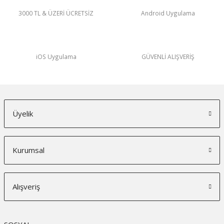
3000 TL & ÜZERİ ÜCRETSİZ
Android Uygulama
iOS Uygulama
GÜVENLİ ALIŞVERİŞ
Üyelik
Kurumsal
Alışveriş