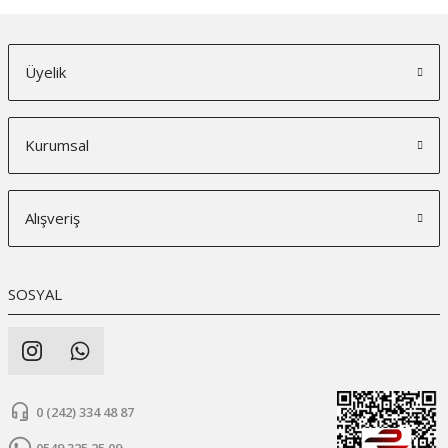
Üyelik
Kurumsal
Alışveriş
SOSYAL
0 (242) 334 48 87