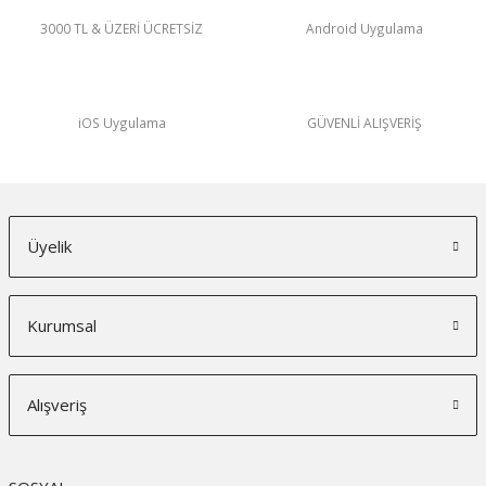
3000 TL & ÜZERİ ÜCRETSİZ
Android Uygulama
iOS Uygulama
GÜVENLİ ALIŞVERİŞ
Üyelik
Kurumsal
Alışveriş