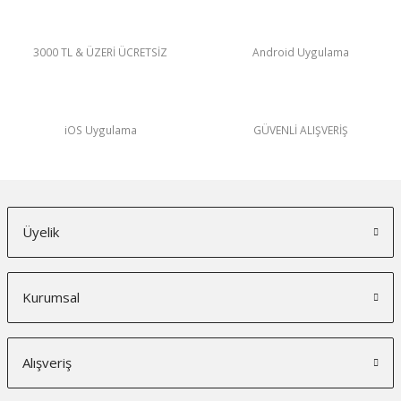
3000 TL & ÜZERİ ÜCRETSİZ
Android Uygulama
iOS Uygulama
GÜVENLİ ALIŞVERİŞ
Üyelik
Kurumsal
Alışveriş