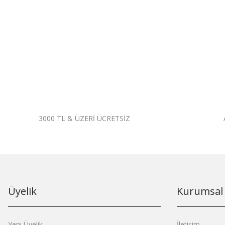
3000 TL & ÜZERİ ÜCRETSİZ
Üyelik
Kurumsal
Yeni Üyelik
İletişim