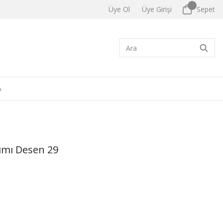
Üye Ol
Üye Girişi
Sepet
A
ımı Desen 29