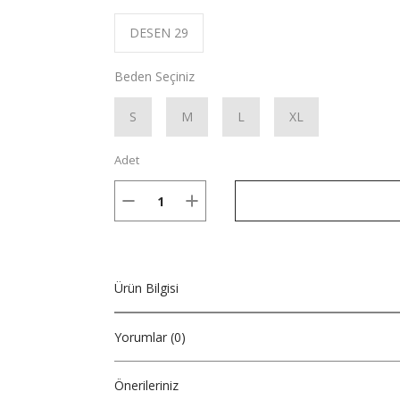
DESEN 29
Beden Seçiniz
S
M
L
XL
Adet
Ürün Bilgisi
Yorumlar (0)
Önerileriniz