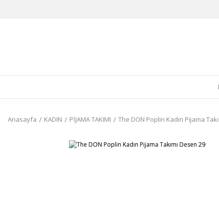
Anasayfa
KADIN
PİJAMA TAKIMI
The DON Poplin Kadın Pijama Tak