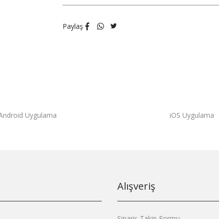
Paylaş
Android Uygulama
iOS Uygulama
Alışveriş
Sipariş Takip Formu