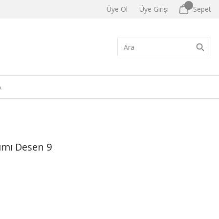
Üye Ol
Üye Girişi
Sepet
A
ımı Desen 9