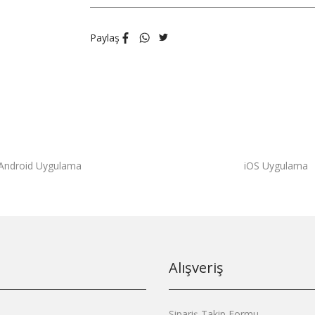
Paylaş
Android Uygulama
iOS Uygulama
Alışveriş
Sipariş Takip Formu