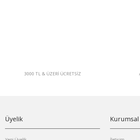
3000 TL & ÜZERİ ÜCRETSİZ
Üyelik
Kurumsal
Yeni Üyelik
İletişim