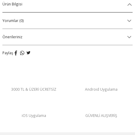
Ürün Bilgisi
Organik Pamuklu Boxer
Yorumlar (0)
OLON
Örme (Penye) Boxer
Ribana (Örme) Boxer
Önerileriniz
Seamless (Dikişsiz) Boxer
Paylaş
Traditional (Geleneksel) Boxer
VIBES Boxer
3000 TL & ÜZERİ ÜCRETSİZ
Android Uygulama
X Boxer
Yırtmaçlı Boxer
iOS Uygulama
GÜVENLİ ALIŞVERİŞ