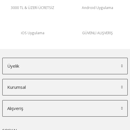
3000 TL & ÜZERİ ÜCRETSİZ
Android Uygulama
iOS Uygulama
GÜVENLİ ALIŞVERİŞ
Üyelik
Kurumsal
Alışveriş