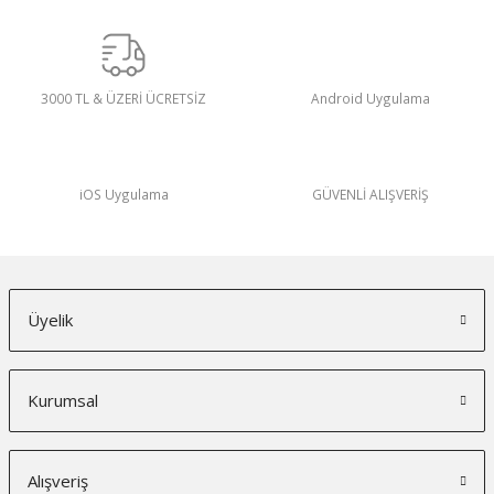
3000 TL & ÜZERİ ÜCRETSİZ
Android Uygulama
iOS Uygulama
GÜVENLİ ALIŞVERİŞ
Üyelik
Kurumsal
Alışveriş