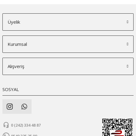
Üyelik
Kurumsal
Alışveriş
SOSYAL
0 (242) 334 48 87