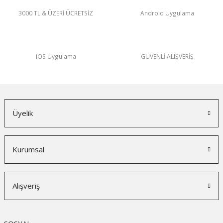
3000 TL & ÜZERİ ÜCRETSİZ
Android Uygulama
iOS Uygulama
GÜVENLİ ALIŞVERİŞ
Üyelik
Kurumsal
Alışveriş