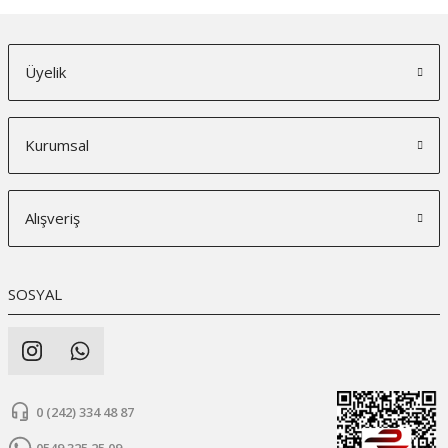
Üyelik
Kurumsal
Alışveriş
SOSYAL
0 (242) 334 48 87