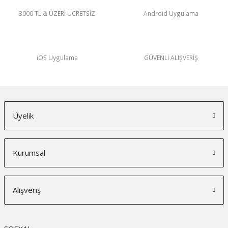
3000 TL & ÜZERİ ÜCRETSİZ
Android Uygulama
iOS Uygulama
GÜVENLİ ALIŞVERİŞ
Üyelik
Kurumsal
Alışveriş