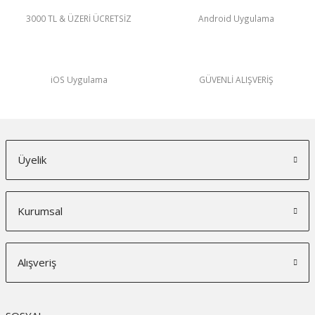
3000 TL & ÜZERİ ÜCRETSİZ
Android Uygulama
iOS Uygulama
GÜVENLİ ALIŞVERİŞ
Üyelik
Kurumsal
Alışveriş