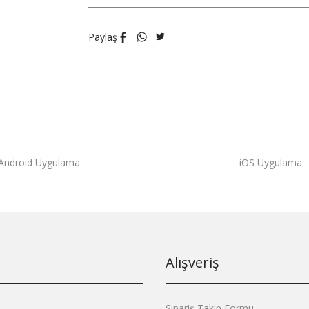
Paylaş
Android Uygulama
iOS Uygulama
Alışveriş
Sipariş Takip Formu