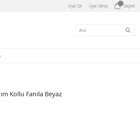
Üye Ol
Üye Girişi
Sepet
A
m Kollu Fanila Beyaz