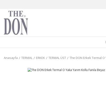
Anasayfa
TERMAL
ERKEK
TERMAL ÜST
The DON Erkek Termal O Y