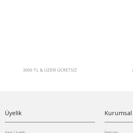
3000 TL & ÜZERİ ÜCRETSİZ
Üyelik
Kurumsal
Yeni Üyelik
İletişim