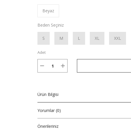
Beyaz
Beden Seçiniz
S
M
L
XL
XXL
Adet
Ürün Bilgisi
Yorumlar (0)
Önerileriniz