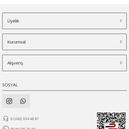
Üyelik
Kurumsal
Alışveriş
SOSYAL
0 (242) 334 48 87