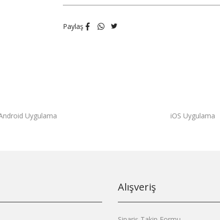
Paylaş
Android Uygulama
iOS Uygulama
Alışveriş
Sipariş Takip Formu