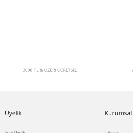
3000 TL & ÜZERİ ÜCRETSİZ
Üyelik
Kurumsal
Yeni Üyelik
İletişim