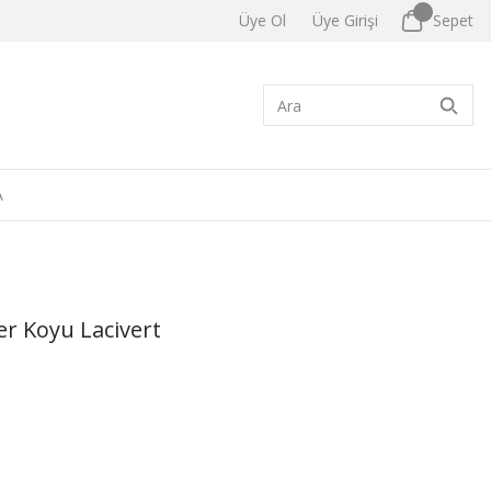
Üye Ol
Üye Girişi
Sepet
A
r Koyu Lacivert