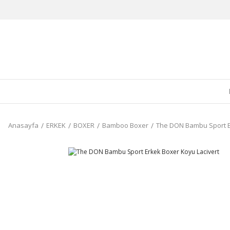
Anasayfa
ERKEK
BOXER
Bamboo Boxer
The DON Bambu Sport E