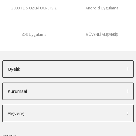
3000 TL & ÜZERİ ÜCRETSİZ
Android Uygulama
iOS Uygulama
GÜVENLİ ALIŞVERİŞ
Üyelik
Kurumsal
Alışveriş