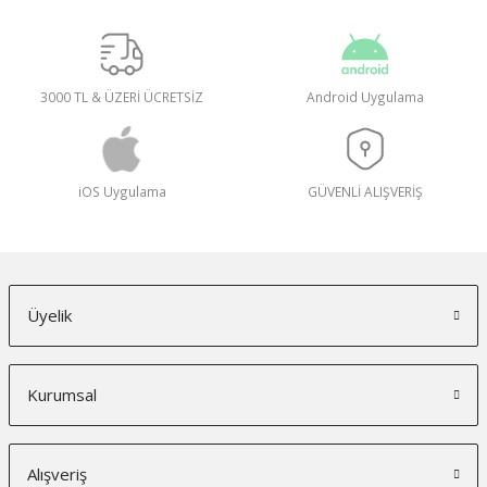
3000 TL & ÜZERİ ÜCRETSİZ
Android Uygulama
iOS Uygulama
GÜVENLİ ALIŞVERİŞ
Üyelik
Kurumsal
Alışveriş