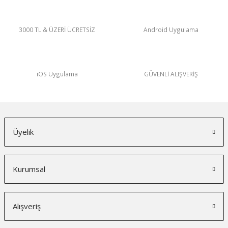
3000 TL & ÜZERİ ÜCRETSİZ
Android Uygulama
iOS Uygulama
GÜVENLİ ALIŞVERİŞ
Üyelik
Kurumsal
Alışveriş